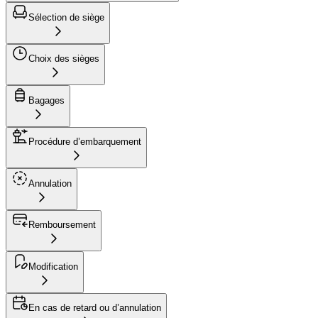
Sélection de siège
Choix des sièges
Bagages
Procédure d’embarquement
Annulation
Remboursement
Modification
En cas de retard ou d’annulation