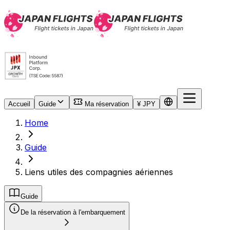
Accueil
Guide
Ma réservation
¥ JPY
Home
Guide
Liens utiles des compagnies aériennes
Guide
De la réservation à l'embarquement